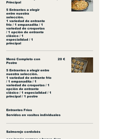
Principal
5 Entrantes a elegir
entre nuestra
selección.
1 variedad de entrante
frio / 1 empanadita / 1
variedad de croquetas
/ 1 opción de entrante
clásico / 1
especialidad / 1
principal
Menú Completo con
20 €
Postre
5 Entrantes a elegir entre
nuestra selección.
1 variedad de entrante frio
/ 1 empanadita / 1
variedad de croquetas / 1
opción de entrante
clásico / 1 especialidad / 1
principal / 1 postre
Entrantes Fríos
Servidos en vasitos individuales
Salmorejo cordobés