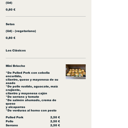
(Ud)
0,80 €
Setas
(Ud) - (vegetariana)
0,80 €
Los Clásicos
Mini Brioche
*De Pulled Pork con cebolla
encurtida,
cilantro, queso y mayonesa de su
asado
*De pollo rustido, aguacate, maíz
crujiente,
cilantro y mayonesa cajún
*De serrano y tomate
*De salmón ahumado, crema de
queso
y alcaparras
*De verduras al horno con pesto
Pulled Pork
2,50 €
Pollo
2,50 €
Serrano
2,50 €